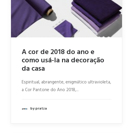
A cor de 2018 do ano e
como usá-la na decoração
da casa
Espiritual, abrangente, enigmático ultravioleta,
a Cor Pantone do Ano 2018,...
by pratza