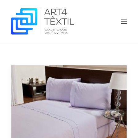
HOME
QUEM SOMOS
PRODUTOS
ORÇAMENTO
O QUE FAZEMOS
CONTATO
BLOG