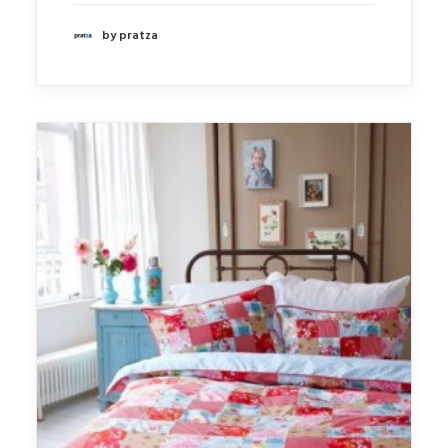
by pratza