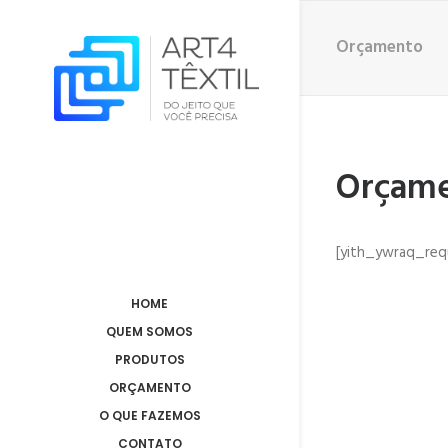
Orçamento
Orçam
[yith_ywraq_re
HOME
QUEM SOMOS
PRODUTOS
ORÇAMENTO
O QUE FAZEMOS
CONTATO