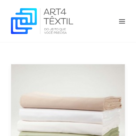
HOME
QUEM SOMOS
PRODUTOS
ORÇAMENTO
O QUE FAZEMOS
CONTATO
BLOG