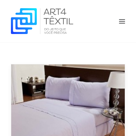
HOME
QUEM SOMOS
PRODUTOS
ORÇAMENTO
O QUE FAZEMOS
CONTATO
BLOG