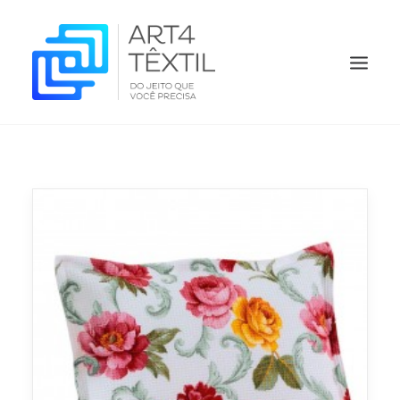
HOME
QUEM SOMOS
PRODUTOS
ORÇAMENTO
O QUE FAZEMOS
CONTATO
BLOG