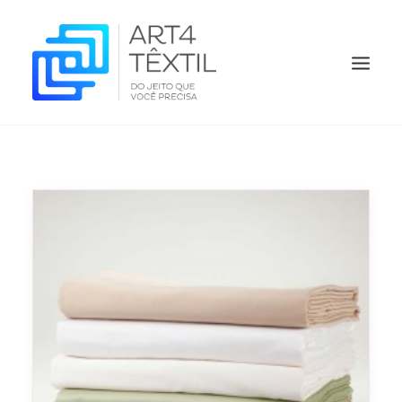
HOME
QUEM SOMOS
PRODUTOS
ORÇAMENTO
O QUE FAZEMOS
CONTATO
BLOG