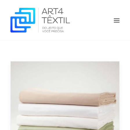
HOME
QUEM SOMOS
PRODUTOS
ORÇAMENTO
O QUE FAZEMOS
CONTATO
BLOG