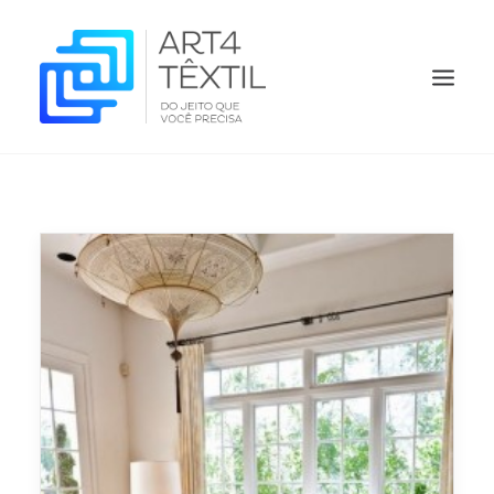
HOME
QUEM SOMOS
PRODUTOS
ORÇAMENTO
O QUE FAZEMOS
CONTATO
BLOG